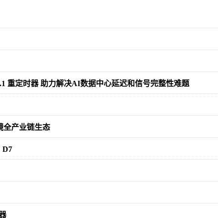
 和 CXL® 3.1 重定时器 助力解决AI数据中心延迟和信号完整性难题
眼镜全产业链生态
D7
器