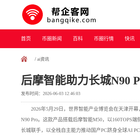
首页
币圈新闻
百科
币圈行情
快讯
/
ai资讯
后摩智能助力长城N90 
发布时间：2026-06-03 12:46:03
2026年5月29日，世界智能产业博览会在天津
N90 Pro。这款产品搭载后摩智能M50，以160TOP
长城联手，以全栈自主能力推动国产PC跻身全球AI P