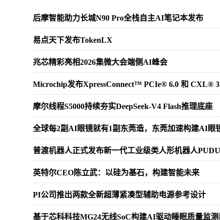
后摩智能助力长城N90 Pro全栈自主AI笔记本发布
易点天下发布TokenLX
兆芯精彩亮相2026集微大会端侧AI峰会
Microchip发布XpressConnect™ PCIe® 6.0
摩尔线程S5000持续夯实DeepSeek-V4 Flash推理底座
全球每2副AI眼镜就有1副东莞造，东莞加速构建AI
普渡机器人正式发布新一代工业级类人形机器人PUDU 
英特尔CEO陈立武：以硅为基石，构建智能未来
PI公司推出两款全新超薄紧凑型辅助电源参考设计
基于芯科科技MG24无线SoC构建AI驱动睡眠质量监测