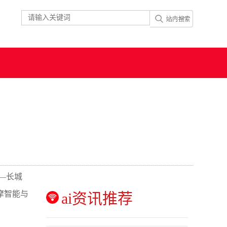
—长城
后摩智能与
ai资讯推荐