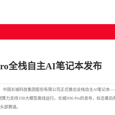
Pro全栈自主AI笔记本发布
开幕，中国长城科技集团股份有限公司正式推出全栈自主AI笔记本—
S端侧算力支持35B大模型离线运行。长城N90 Pro的发布，标志着
C头部赛道。