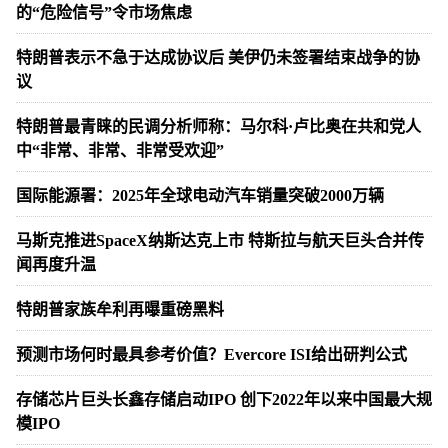
的“危险信号”令市场焦虑
特朗普表示不急于达成协议后 美伊仍未签署结束战争的协
议
特朗普最青睐的民调分析师称：马尔科·卢比奥在共和党人
中“非常、非常、非常受欢迎”
国际能源署：2025年全球电动汽车销量突破2000万辆
马斯克推进SpaceX纳斯达克上市 特斯拉与航天巨头合并传
闻再度升温
特朗普家族牟利再曝重磅黑料
预测市场何时最具参考价值？Evercore ISI给出研判公式
存储芯片巨头长鑫存储启动IPO 创下2022年以来中国最大规
模IPO