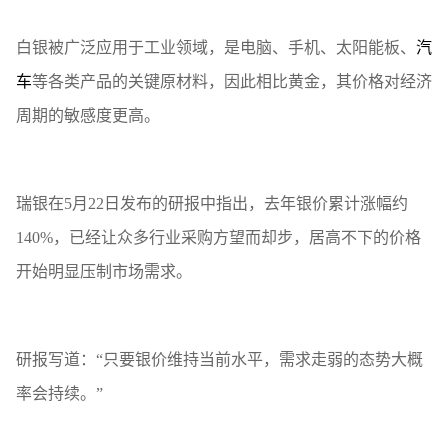
白银被广泛应用于工业领域，是电脑、手机、太阳能板、
汽
车
等各类产品的关键原材料，因此相比黄金，其价格对经济
周期的敏感度更高。
瑞银在5月22日发布的研报中指出，去年银价累计涨幅约
140%，已经让众多行业采购方望而却步，居高不下的价格
开始明显压制市场需求。
研报写道：“只要银价维持当前水平，需求走弱的态势大概
率会持续。”