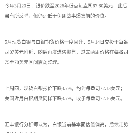
今年3月20日，银价跌至2026年低点每盎司67.60美元，此后
虽有所反弹，但仍远低于伊朗战事爆发前的价位。
5月现货白银与白银期货价格一度回升，5月14日交投于每盎
司87美元附近，随后再度遭遇抛售，过去两周价格在每盎司
75至78美元区间震荡整理。
上周四，现货白银报价下跌3.7%，约为每盎司72.13美元；
美国近月白银期货同样下跌3.7%，收于每盎司72.16美元。
汇丰银行分析师认为，白银当前基本面估值偏高，后续走势