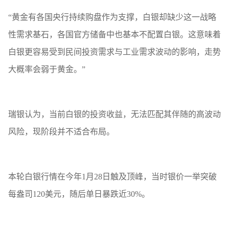
“黄金有各国央行持续购盘作为支撑，白银却缺少这一战略
性需求基石，各国官方储备中也基本不配置白银。这意味着
白银更容易受到民间投资需求与工业需求波动的影响，走势
大概率会弱于黄金。”
瑞银认为，当前白银的投资收益，无法匹配其伴随的高波动
风险，现阶段并不适合布局。
本轮白银行情在今年1月28日触及顶峰，当时银价一举突破
每盎司120美元，随后单日暴跌近30%。