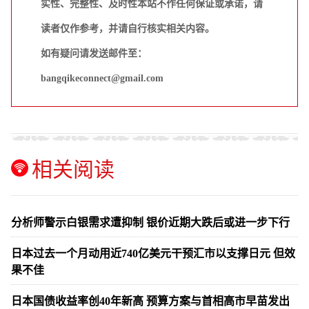
实性、完整性、及时性本站不作任何保证或承诺，请
读者仅作参考，并请自行核实相关内容。
如有疑问请发送邮件至：
bangqikeconnect@gmail.com
相关阅读
分析师警示白银需求遭抑制 银价近期大跌后或进一步下行
日本过去一个月动用近740亿美元干预汇市以支撑日元 但效
果不佳
日本国债收益率创40年新高 预算方案与首相高市早苗发出