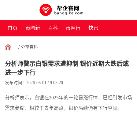
首页
币圈新
百科
币圈行
快讯
闻
情
/
分享百科
分析师警示白银需求遭抑制 银价近期大跌后或
进一步下行
发布时间：2026-06-01 19:03:20
分析师表示，白银在2025年的一轮暴涨行情，已经引发市场
需求萎缩，相较于去年高点，银价后续仍有下行空间。