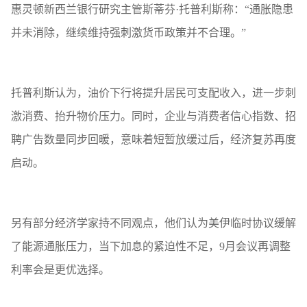
惠灵顿新西兰银行研究主管斯蒂芬·托普利斯称：“通胀隐患
并未消除，继续维持强刺激货币政策并不合理。”
托普利斯认为，油价下行将提升居民可支配收入，进一步刺
激消费、抬升物价压力。同时，企业与消费者信心指数、招
聘广告数量同步回暖，意味着短暂放缓过后，经济复苏再度
启动。
另有部分经济学家持不同观点，他们认为美伊临时协议缓解
了能源通胀压力，当下加息的紧迫性不足，9月会议再调整
利率会是更优选择。