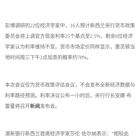
彭博调研的22位经济学家中，16人预计新西兰央行货币政策
委员会将上调官方现金利率25个基点至2.5%，剩余6位经济
学家认为利率维持不变。货币市场定价同样显示，惠灵顿当
地时间周三下午2点加息的概率约70%。
本次会议仅为货币政策评估会议，不会发布全新经济数据与
利率路径预测。利率决议公布一小时后，央行行长安娜·布
雷曼将召开
新闻
发布会。
澳新银行新西兰首席经济学家莎伦·佐尔纳表示：“相较此