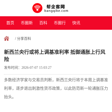
首页
币圈新
百科
币圈行
快讯
闻
情
/
分享百科
新西兰央行或将上调基准利率 抵御通胀上行风
险
发布时间：2026-07-07 15:03:27
多数经济学家与交易员判断，新西兰央行将于本周上调基准
利率，逐步退出刺激性货币政策，以此防范新一轮通胀压力
抬头。