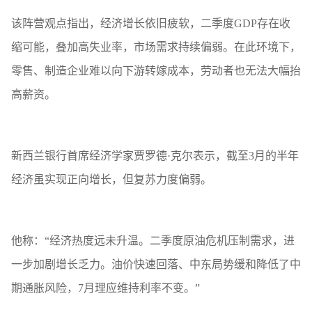
该阵营观点指出，经济增长依旧疲软，二季度GDP存在收
缩可能，叠加高失业率，市场需求持续偏弱。在此环境下，
零售、制造企业难以向下游转嫁成本，劳动者也无法大幅抬
高薪资。
新西兰银行首席经济学家贾罗德·克尔表示，截至3月的半年
经济虽实现正向增长，但复苏力度偏弱。
他称：“经济热度远未升温。二季度原油危机压制需求，进
一步加剧增长乏力。油价快速回落、中东局势缓和降低了中
期通胀风险，7月理应维持利率不变。”