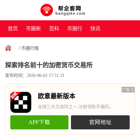
首页
币圈新
百科
币圈行
快讯
闻
情
/
币圈行情
探索排名前十的加密货币交易所
发布时间：2026-06-02 17:51:31
广告
X
欧意最新版本
全球三大交易所之一,注册领新手福利。
APP下载
官网地址