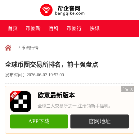
首页
币圈新
百科
币圈行
快讯
闻
情
/
币圈行情
全球币圈交易所排名，前十强盘点
发布时间：2026-06-02 19:52:00
广告
X
欧意最新版本
全球三大交易所之一,注册领新手福利。
APP下载
官网地址