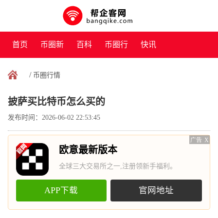
首页
币圈新
百科
币圈行
快讯
闻
情
/
币圈行情
披萨买比特币怎么买的
发布时间：2026-06-02 22:53:45
广告
X
欧意最新版本
全球三大交易所之一,注册领新手福利。
APP下载
官网地址