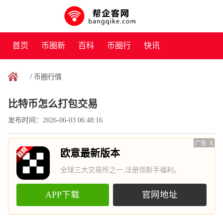
首页
币圈新
百科
币圈行
快讯
闻
情
/
币圈行情
比特币怎么打包交易
发布时间：2026-06-03 06:48:16
广告
X
欧意最新版本
全球三大交易所之一,注册领新手福利。
APP下载
官网地址