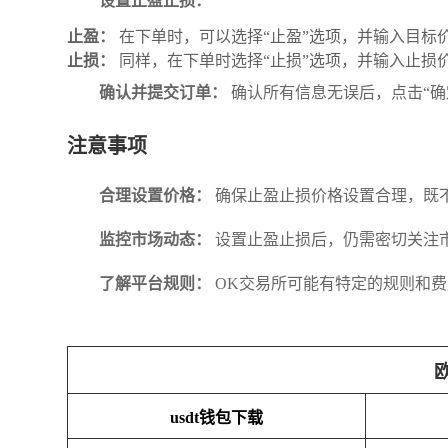
设置止盈止损：
止盈：
在下单时，可以选择“止盈”选项，并输入目标
止损：
同样，在下单时选择“止损”选项，并输入止损
确认并提交订单：
确认所有信息无误后，点击“确
注意事项
合理设置价格：
确保止盈止损价格设置合理，既
监控市场动态：
设置止盈止损后，仍需密切关注
了解平台规则：
OK交易所可能有特定的规则和
usdt钱包下载