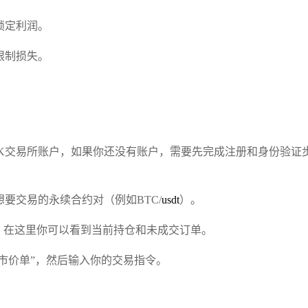
锁定利润。
限制损失。
K交易所账户，如果你还没有账户，需要先完成注册和身份验证
要交易的永续合约对（例如BTC/
usdt
）。
，在这里你可以看到当前持仓和未成交订单。
“市价单”，然后输入你的交易指令。