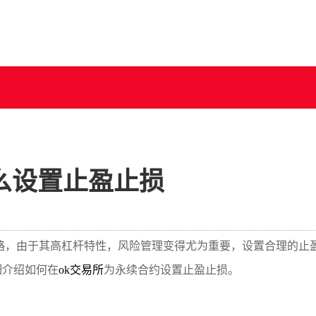
么设置止盈止损
略，由于其高杠杆特性，风险管理变得尤为重要，设置合理的止
细介绍如何在
ok交易所
为永续合约设置止盈止损。