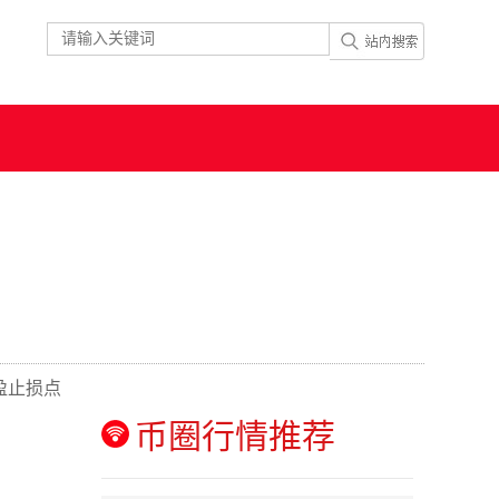
盈止损点
币圈行情推荐