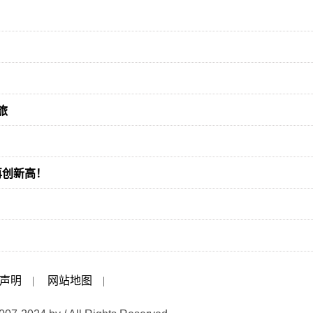
旅
再创新高！
声明
|
网站地图
|