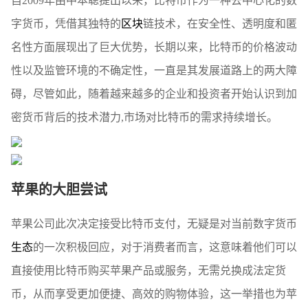
自2009年由中本聪提出以来，比特币作为一种去中心化的数
字货币，凭借其独特的
区块
链技术，在安全性、透明度和匿
名性方面展现出了巨大优势，长期以来，比特币的价格波动
性以及监管环境的不确定性，一直是其发展道路上的两大障
碍，尽管如此，随着越来越多的企业和投资者开始认识到加
密货币背后的技术潜力,市场对比特币的需求持续增长。
苹果的大胆尝试
苹果公司此次决定接受比特币支付，无疑是对当前数字货币
生态
的一次积极回应，对于消费者而言，这意味着他们可以
直接使用比特币购买苹果产品或服务，无需兑换成法定货
币，从而享受更加便捷、高效的购物体验，这一举措也为苹