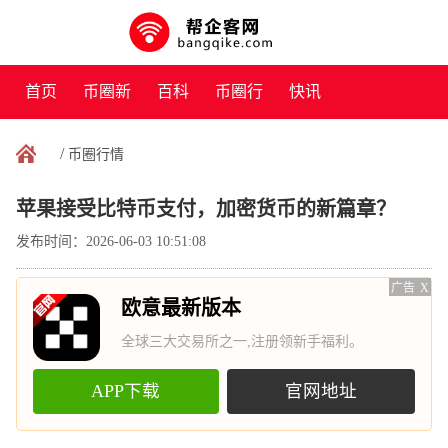
首页
币圈新
百科
币圈行
快讯
闻
情
/
币圈行情
苹果接受比特币支付，加密货币的新篇章？
发布时间：2026-06-03 10:51:08
广告
X
欧意最新版本
全球三大交易所之一,注册领新手福利。
APP下载
官网地址