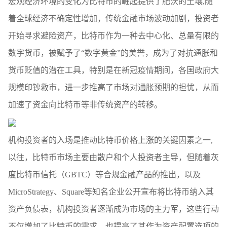
宏观经济环境的变化为比特币的崛起提供了肥沃的土壤,随
着全球经济不确定性增加，传统金融市场波动加剧，投资者
开始寻求避险资产，比特币作为一种去中心化、总量有限的
数字货币，被赋予了“数字黄金”的美誉，成为了对抗通胀和
货币贬值的潜在工具，特别是在新冠疫情期间，各国政府大
规模印钞救市，进一步推高了市场对通胀预期的担忧，从而
加速了资金向比特币等非传统资产的转移。
机构投资者的入场是推动比特币价格上涨的关键因素之一,
以往，比特币市场主要由散户和个人投资者主导，但随着灰
度比特币信托（GBTC）等合规金融产品的推出，以及
MicroStrategy、Square等知名企业公开宣布将比特币纳入其
资产负债表，机构投资者逐渐成为市场的主力军，这些行动
不仅增加了比特币的需求，也提高了其作为资产配置选项的