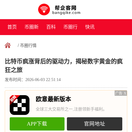
首页
币圈新
百科
币圈行
快讯
闻
情
/
币圈行情
比特币疯涨背后的驱动力，揭秘数字黄金的疯
狂之旅
发布时间：2026-06-03 22:51:14
广告
X
欧意最新版本
全球三大交易所之一,注册领新手福利。
APP下载
官网地址