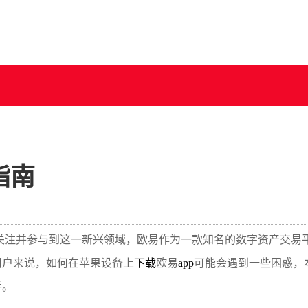
指南
关注并参与到这一新兴领域，欧易作为一款知名的数字资产交易
用户来说，如何在苹果设备上
下载
欧易
app
可能会遇到一些困惑，
手。