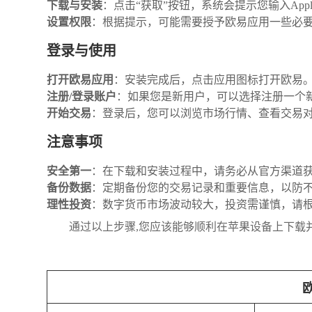
下载与安装
：点击“获取”按钮，系统会提示您输入Ap
设置权限
：根据提示，可能需要授予欧易应用一些必
登录与使用
打开欧易应用
：安装完成后，点击应用图标打开欧易
注册/登录账户
：如果您是新用户，可以选择注册一个
开始交易
：登录后，您可以浏览市场行情、查看交易
注意事项
安全第一
：在下载和安装过程中，请务必从官方渠道
备份数据
：定期备份您的交易记录和重要信息，以防
理性投资
：数字货币市场波动较大，投资需谨慎，请
通过以上步骤,您应该能够顺利在苹果设备上下载