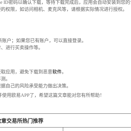
ple ID密码以确认下载，等待下载完成后，应用会自动安装到您
要的权限，如访问相机、麦克风等，请根据实际情况进行授权。
。
新账户；如果您已有账户，可以直接登录。
对、进行买卖操作等。
获取应用，避免下载到恶意
软件
。
不测。
根据自己的风险承受能力做出决策。
并使用欧易APP了，希望这篇文章能对您有所帮助！
欧意交易所热门推荐