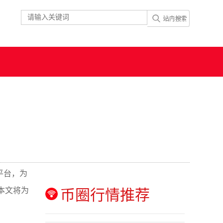
平台，为
本文将为
币圈行情推荐