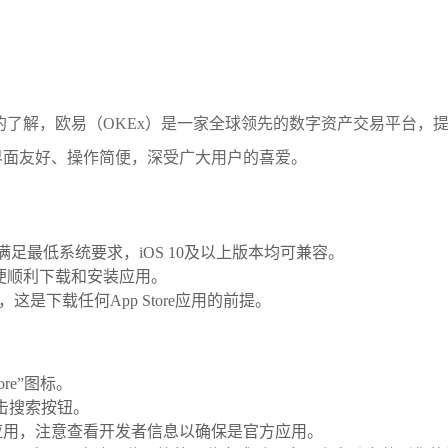
的了解，欧易（OKEx）是一家全球领先的数字资产交易平台，
界面友好、操作简便，深受广大用户的喜爱。
d）满足最低系统要求，iOS 10及以上版本均可兼容。
以便顺利下载和安装应用。
，这是下载任何App Store应用的前提。
re”图标。
点击搜索按钮。
应用，注意查看开发者信息以确保是官方应用。