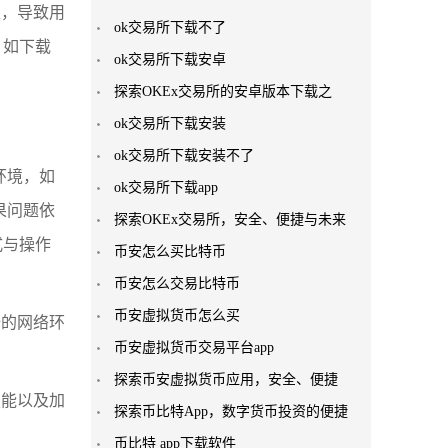
定，导致用
ok交易所下载不了
，如下载
ok交易所下载安卓
探索OKEx交易所的安卓版本下载之
ok交易所下载安装
ok交易所下载安装不了
环境，如
ok交易所下载app
果问题依
探索OKEx交易所，安全、便捷与未来
式与操作
币安怎么买比特币
币安怎么交易比特币
币安虚拟货币怎么买
全的网络环
币安虚拟货币交易平台app
探索币安虚拟货币应用，安全、便捷
技能以及加
探索币比特App，数字货币投资的便捷
币比特 app下载软件