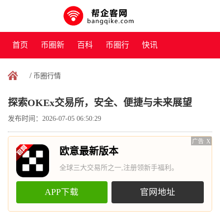
首页
币圈新
百科
币圈行
快讯
闻
情
/
币圈行情
探索OKEx交易所，安全、便捷与未来展望
发布时间：2026-07-05 06:50:29
广告
X
欧意最新版本
全球三大交易所之一,注册领新手福利。
APP下载
官网地址