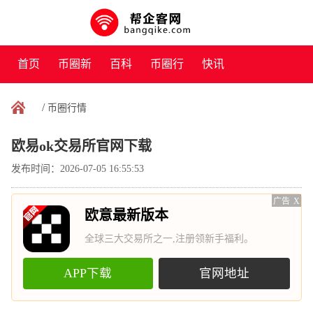
首页
币圈新
百科
币圈行
快讯
闻
情
/
币圈行情
欧易ok交易所官网下载
发布时间：2026-07-05 16:55:53
广告
X
欧意最新版本
全球三大交易所之一,注册领新手福利。
APP下载
官网地址