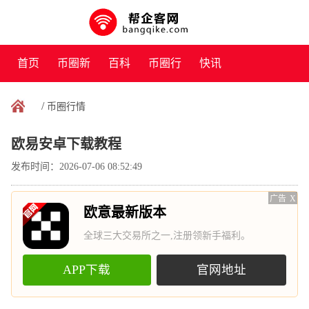
首页
币圈新
百科
币圈行
快讯
闻
情
/
币圈行情
欧易安卓下载教程
发布时间：2026-07-06 08:52:49
广告
X
欧意最新版本
全球三大交易所之一,注册领新手福利。
APP下载
官网地址