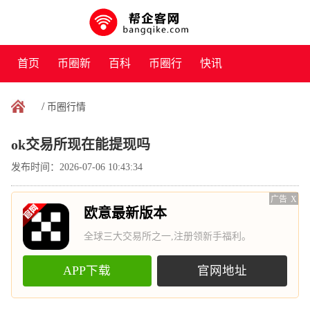
首页
币圈新
百科
币圈行
快讯
闻
情
/
币圈行情
ok交易所现在能提现吗
发布时间：2026-07-06 10:43:34
广告
X
欧意最新版本
全球三大交易所之一,注册领新手福利。
APP下载
官网地址