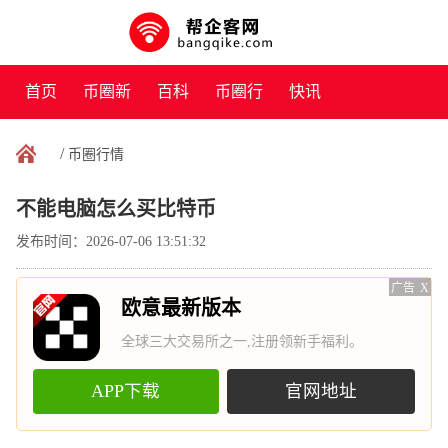
首页
币圈新
百科
币圈行
快讯
闻
情
/
币圈行情
不能电脑怎么买比特币
发布时间：2026-07-06 13:51:32
广告
X
欧意最新版本
全球三大交易所之一,注册领新手福利。
APP下载
官网地址