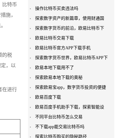
，比特币
操作比特币买卖违法吗
管措施，
探索数字资产的新篇章，使用财通国
法。
探索数字货币的前沿，欧易比特币下
欧易比特币交易下载
欧易比特币官方APP下载手机
额的税
探索数字货币世界，欧易比特币APP下
规定，以
欧易本地下载用不了
探索欧易本地下载的奥秘
探索欧易宝app，数字货币投资的便捷
者在进行
欧易百度下载
欧易百度手机助手下载，探索智能设
不同平台比特币怎么交易
不下载app能交易比特币吗
探索比特币购买的隐秘路径