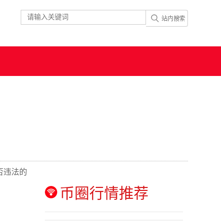
否违法的
币圈行情推荐