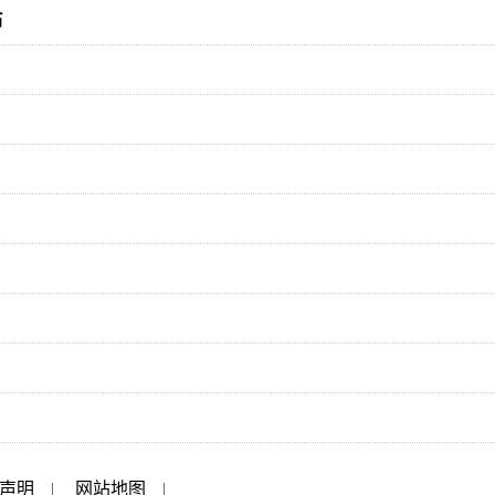
币
声明
|
网站地图
|