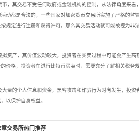
货币，其交易不受任何政府或金融机构的控制，从法律角度来看
的活动都是合法的，一些国家对加密货币交易所实施了严格的监
未按规定进行注册和获得许可，那么其交易活动就可能被视为非
虚拟资产，其价值波动较大，投资者在买卖过程中可能会产生高
身的价格，投资者在进行比特币买卖时，需要充分了解相关税务
及大量的个人信息和资金，黑客攻击和诈骗行为时有发生，投资
式，以保护自身权益。
欧意交易所热门推荐