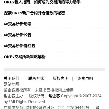
OKEx新人指南，如何成为交易所的得力助手
探索OKEx新户合约开仓倍数的秘密
ok交易所新动态
ok交易所新公告
ok交易所新春红包
OKEx交易所新策略解析
关于我们
|
联系方式
|
版权声明
|
免责声明
|
网站地图
|
帮企客版权所有，未经书面授权禁止使用
帮企客主办 版权所有：
帮企客
Copyright © 2007-2024
by / All Rights Reserved
广播电视节目制作经营许可证 （京）字第04446号
晋