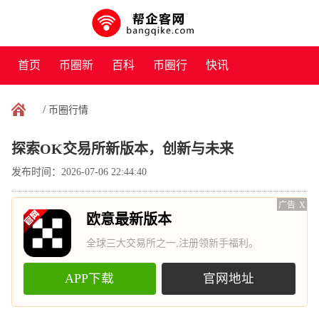
首页
币圈新
百科
币圈行
快讯
闻
情
/
币圈行情
探索OK交易所新版本，创新与未来
发布时间：2026-07-06 22:44:40
广告
X
欧意最新版本
全球三大交易所之一,注册领新手福利。
APP下载
官网地址