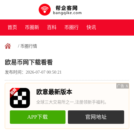
首页
币圈新
百科
币圈行
快讯
闻
情
/
币圈行情
欧易币网下载看看
发布时间：2026-07-07 00:50:21
广告
X
欧意最新版本
全球三大交易所之一,注册领新手福利。
APP下载
官网地址