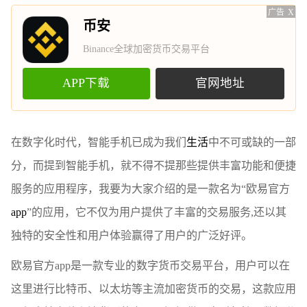
广告
X
币安
Binance全球加密货币交易平台
APP下载
官网地址
在数字化时代，智能手机已成为我们
生活
中不可或缺的一部
分，而提到智能手机，就不得不提那些提供丰富功能和便捷
服务的应用程序，我要为大家介绍的是一款名为“欧易官方
app
”的应用，它不仅为用户提供了丰富的交易服务,还以其
独特的安全性和用户体验赢得了用户的广泛好评。
欧易官方app是一款专业的数字货币交易平台，用户可以在
这里进行比特币、以太坊等主流加密货币的交易，这款应用