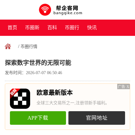
首页
币圈新
百科
币圈行
快讯
闻
情
/
币圈行情
探索数字世界的无限可能
发布时间：2026-07-07 06:50:46
广告
X
欧意最新版本
全球三大交易所之一,注册领新手福利。
APP下载
官网地址