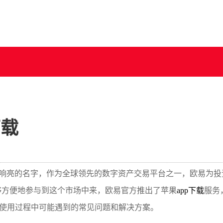
下载
个响亮的名字，作为全球领先的数字资产交易平台之一，欧易为投
够方便地参与到这个市场中来，欧易官方推出了苹果
app
下载
服务
及使用过程中可能遇到的常见问题和解决方案。