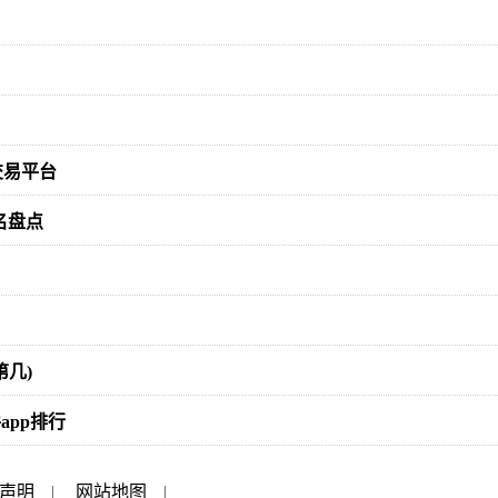
交易平台
名盘点
几)
app排行
声明
|
网站地图
|