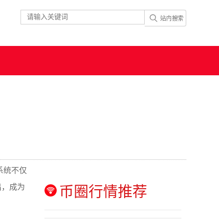
系统不仅
出，成为
币圈行情推荐