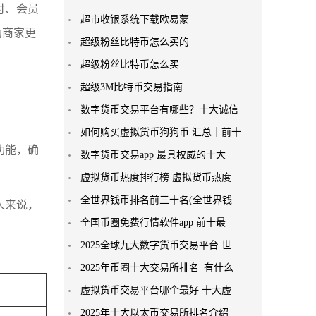
付、会员
超市收银系统下载欧易蒙
助商家更
超级粉丝比特币怎么买的
超级粉丝比特币怎么买
超级3M比特币交易指南
数字货币交易平台有哪些？十大诚信
如何购买虚拟货币狗狗币 汇总｜前十
功能，确
数字货币交易app 最具权威的十大
虚拟货币热度排行榜 虚拟货币热度
全世界钱币排名前三十名(全世界钱
人来说，
全国币圈免费行情软件app 前十最
2025全球九大数字货币交易平台 世
2025年币圈十大交易所排名_有什么
虚拟货币交易平台哪个最好 十大虚
2025年十大以太币交易所排名介绍