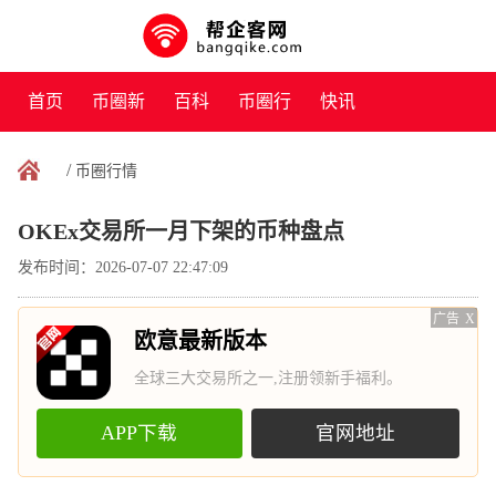
首页
币圈新
百科
币圈行
快讯
闻
情
/
币圈行情
OKEx交易所一月下架的币种盘点
发布时间：2026-07-07 22:47:09
广告
X
欧意最新版本
全球三大交易所之一,注册领新手福利。
APP下载
官网地址