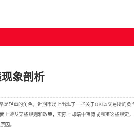
违现象剖析
个举足轻重的角色，近期市场上出现了一些关于OKEx交易所的负
指表面上遵从某些规则和政策，实际上却暗中违背或规避这些规定
的原因。