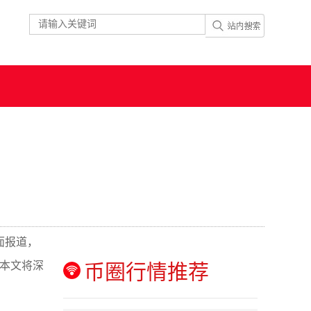
面报道，
，本文将深
币圈行情推荐