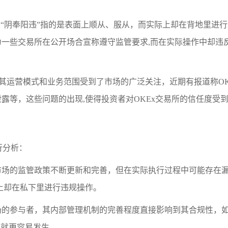
，“阴奉阳违”指的是表面上顺从、服从，而实际上却在背地里进
一些交易所在公开场合宣称遵守监管要求,而在实际操作中却违
，其运营模式和业务范围受到了市场的广泛关注，近期有报道称OK
露等，这些问题的出现,使得投资者对OKEx交易所的信任度受
行分析：
市场的监管政策不断更新和完善，但在实际执行过程中可能存在
上却在私下里进行违规操作。
的参与者，其内部管理机制的完善程度直接影响到其合规性，如果
象就更容易发生。