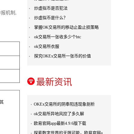
炒虚拟币是否犯法
报机制,
炒虚拟币是什么？
掌握OK交易所的移动止盈止损策略
ok交易所一张收多少个btc
ok交易所衣服
探究OKEx交易所一张币的价值
最新资讯
其
OKEx交易所的阴奉阳违现象剖析
ok交易所异地风控了多久解
欧易官网app最新4.9.6版下载
探索数字世界的无限可能，欧易官网a