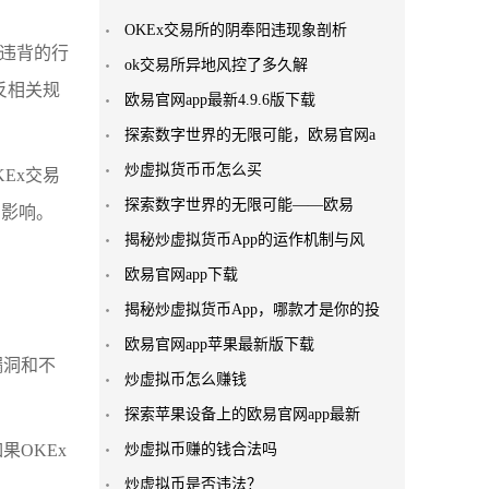
OKEx交易所的阴奉阳违现象剖析
行违背的行
ok交易所异地风控了多久解
反相关规
欧易官网app最新4.9.6版下载
探索数字世界的无限可能，欧易官网a
炒虚拟货币币怎么买
Ex交易
探索数字世界的无限可能——欧易
到影响。
揭秘炒虚拟货币App的运作机制与风
欧易官网app下载
揭秘炒虚拟货币App，哪款才是你的投
欧易官网app苹果最新版下载
漏洞和不
炒虚拟币怎么赚钱
探索苹果设备上的欧易官网app最新
OKEx
炒虚拟币赚的钱合法吗
炒虚拟币是否违法？