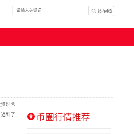
投资理念
时遇到了
币圈行情推荐