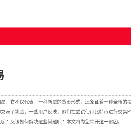
易
明星，它不仅代表了一种新型的货币形式，还象征着一种全新的
却充满了挑战，一些用户反映，他们在尝试使用比特币进行交易
么呢？又该如何解决这些问题呢？本文将为您揭开这一谜团。