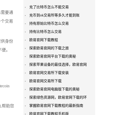
充了比特币怎么不能交易
易需要通
充币到ok交易所等多久才能到账
一个交易
持有原始比特币怎么交易
持有比特币怎么交易
欧易官网下载教程
提供身份
探索欧易官网的下载之旅
不便。
探索欧易官网平台下载的奥秘
探索苹果设备的最佳选择，欧易官网
欧易官网交易所下载安装
欧易官网交易所下载
oin
探索欧易官网电脑版下载的奥秘
探索绿色资源网，欧易官网下载的环
,帮助您
掌握欧易官网下载教程的最新指南
欧易官网下载教程手机版