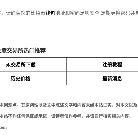
盗，请确保您的比特币
钱包
地址和密码足够安全,定期更换密码并
欧意交易所热门推荐
ok交易所下载
注册教程
历史价格
最新消息
本网观点。其原创性以及文中陈述文字和内容未经本站证实，对本文以及
本站不作任何保证或承诺，请读者仅作参考，并请自行核实相关内容。
com