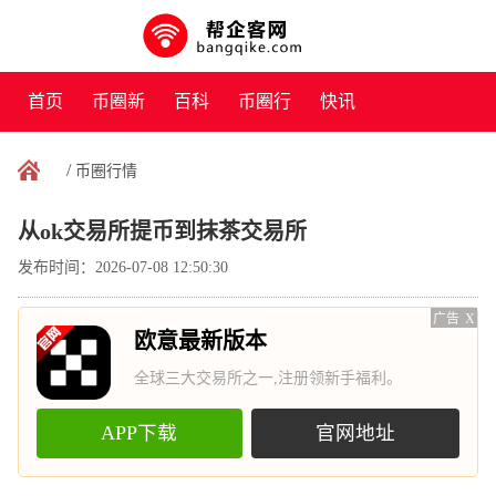
首页
币圈新
百科
币圈行
快讯
闻
情
/
币圈行情
从ok交易所提币到抹茶交易所
发布时间：2026-07-08 12:50:30
广告
X
欧意最新版本
全球三大交易所之一,注册领新手福利。
APP下载
官网地址