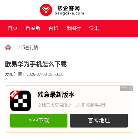
首页
币圈新
百科
币圈行
快讯
闻
情
/
币圈行情
欧易华为手机怎么下载
发布时间：2026-07-08 19:53:50
广告
X
欧意最新版本
全球三大交易所之一,注册领新手福利。
APP下载
官网地址