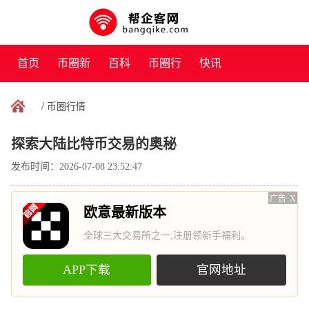
首页
币圈新
百科
币圈行
快讯
闻
情
/
币圈行情
探索大陆比特币交易的奥秘
发布时间：2026-07-08 23:52:47
广告
X
欧意最新版本
全球三大交易所之一,注册领新手福利。
APP下载
官网地址