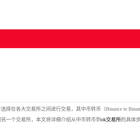
各大交易所之间进行交易，其中币转币（Binance to Binan
到另一个交易所，本文将详细介绍从中币转币到
ok交易所
的具体