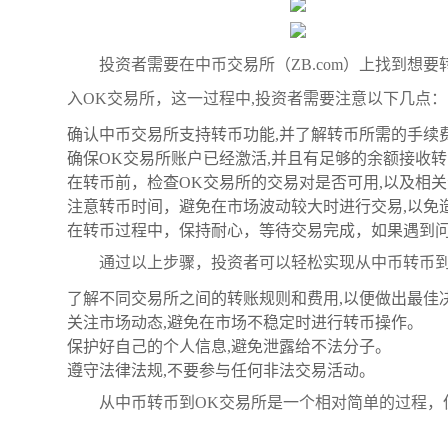
投资者需要在中币交易所（ZB.com）上找到想
入OK交易所，这一过程中,投资者需要注意以下几点：
确认中币交易所支持转币功能,并了解转币所需的手续
确保OK交易所账户已经激活,并且有足够的余额接收
在转币前，检查OK交易所的交易对是否可用,以及相
注意转币时间，避免在市场波动较大时进行交易,以免
在转币过程中，保持耐心，等待交易完成，如果遇到问
通过以上步骤，投资者可以轻松实现从中币转币到
了解不同交易所之间的转账规则和费用,以便做出最佳
关注市场动态,避免在市场不稳定时进行转币操作。
保护好自己的个人信息,避免泄露给不法分子。
遵守法律法规,不要参与任何非法交易活动。
从中币转币到OK交易所是一个相对简单的过程，