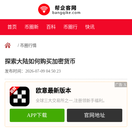
首页
币圈新
百科
币圈行
快讯
闻
情
/
币圈行情
探索大陆如何购买加密货币
发布时间：2026-07-09 04:50:23
广告
X
欧意最新版本
全球三大交易所之一,注册领新手福利。
APP下载
官网地址