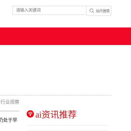
体行业观察
ai资讯推荐
仍处于早