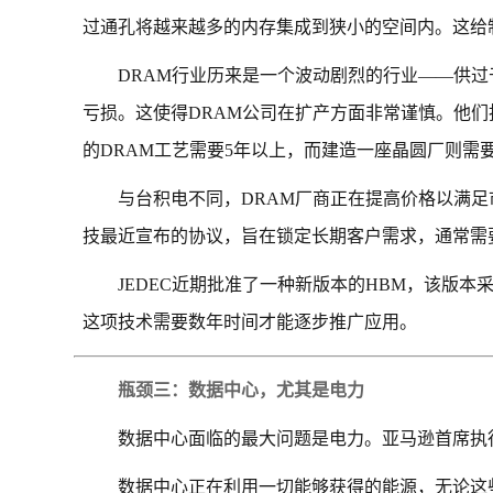
过通孔将越来越多的内存集成到狭小的空间内。这给
DRAM行业历来是一个波动剧烈的行业——供
亏损。这使得DRAM公司在扩产方面非常谨慎。他们
的DRAM工艺需要5年以上，而建造一座晶圆厂则需
与台积电不同，DRAM厂商正在提高价格以满
技最近宣布的协议，旨在锁定长期客户需求，通常需
JEDEC近期批准了一种新版本的HBM，该版
这项技术需要数年时间才能逐步推广应用。
瓶颈三：数据中心，尤其是电力
数据中心面临的最大问题是电力。亚马逊首席执
数据中心正在利用一切能够获得的能源，无论这些能源