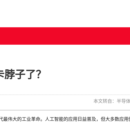
卡脖子了？
本文转自：
半导
代最伟大的工业革命。人工智能的应用日益普及，但大多数应用