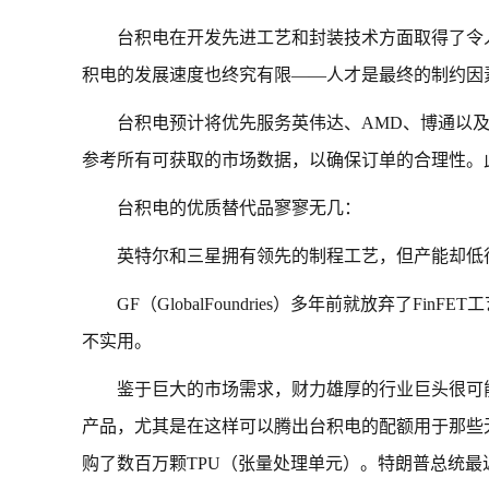
台积电在开发先进工艺和封装技术方面取得了令
积电的发展速度也终究有限——人才是最终的制约因
台积电预计将优先服务英伟达、AMD、博通以
参考所有可获取的市场数据，以确保订单的合理性。
台积电的优质替代品寥寥无几：
英特尔和三星拥有领先的制程工艺，但产能却低
GF（GlobalFoundries）多年前就放弃了
不实用。
鉴于巨大的市场需求，财力雄厚的行业巨头很可
产品，尤其是在这样可以腾出台积电的配额用于那些
购了数百万颗TPU（张量处理单元）。特朗普总统