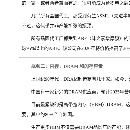
的一家，或者两者兼而有之，很可能成为台积电之后
几乎所有晶圆代工厂都受到荷兰ASML（先进半
不过，这似乎并非产能扩张的瓶颈。
所有晶圆代工厂都受到ABF（味之素增厚膜）的
球95%以上的ABF。该公司在2026年将价格提高了30
瓶颈二：内存：DRAM 和闪存容量
上世纪90年代，DRAM制造商有几十家。如今
中国有一家新兴的DRAM供应商，预计2025年
目前最紧缺的是高带宽内存（HBM）DRAM，这
要。其中约80%产自韩国。
生产更多HBM不仅需要DRAM晶圆厂的产能，还