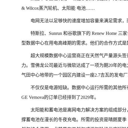
& Wilcox蒸汽轮机、太阳能 电池……
电网无法以足够快的速度增加容量来满足需求，
特斯拉、Sunrun 和谷歌旗下的 Renew Ho
型数据中心在用电高峰期的需求。他们的合作方式是
超大规模数据中心运营商正在天然气产量源头签
力。雪佛龙公司最近与微软达成了一项为期20年的电力
气田中心地带的一个园区内建设一座2.7吉瓦的发电
不仅仅是电源短缺。数据中心运行所需的其他所
GE Vernova的订单已经排到了2029年。
太阳能和蓄电池是离网电力解决方案的组成部分
撑蓄电池在漫长的冬夜充电。所需的投资是晴朗夏季