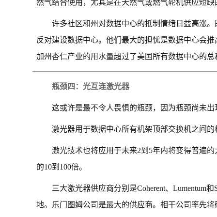
然气结合使用，尤其是在天然气或燃气轮机供应短缺
许多社区和州对数据中心的抵制情绪日益高涨。
反对建设数据中心。他们最大的担忧是数据中心会推高电
加州杏仁产业的用水量超过了美国所有数据中心的总和
瓶颈四：光互连激光器
这或许是最不令人畏惧的瓶颈，因为瓶颈尚未出
激光器用于数据中心所有机架顶部交换机之间的
激光技术也将应用于未来2到5年内将变得普遍的
的10到100倍。
三大激光器供应商分别是Coherent、Lumentu
地。乐门图姆公司是最大的供应商。相干公司率先将磷化铟