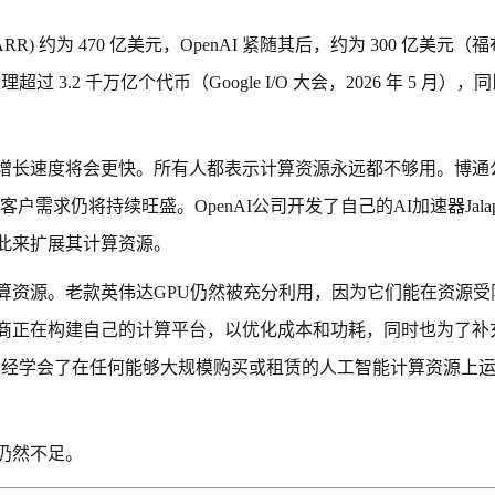
RR) 约为 470 亿美元，OpenAI 紧随其后，约为 300 亿美元（
过 3.2 千万亿个代币（Google I/O 大会，2026 年 5 月），
源，其增长速度将会更快。所有人都表示计算资源永远都不够用。博
客户需求仍将持续旺盛。OpenAI公司开发了自己的AI加速器Jalap
此来扩展其计算资源。
算资源。老款英伟达GPU仍然被充分利用，因为它们能在资源受
商正在构建自己的计算平台，以优化成本和功耗，同时也为了补
OpenAI已经学会了在任何能够大规模购买或租赁的人工智能计算资源上
仍然不足。