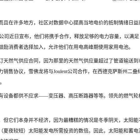
而且在许多地方，社区对数据中心提高当地电价的抵制情绪日益
me 三家公司近日宣布，他们将携手合作，释放足够的电力容量，以满足 
鼓励消费者选择加入，允许他们在用电高峰期使用家用电池。
订天然气供应合同，因为那里的天然气供应量超过了管道输送到
销售协议，雪佛龙将与Joulent公司合作，在西德克萨斯州二叠
厂。
有设备都供不应求——变压器、高压断路器等等。领先的燃气轮
，但它们本身并不经济，因为最糟糕的情况是冬季阴天，太阳能
（夏夜较短）太阳能发电所需投资的数倍。因此，太阳能和蓄电