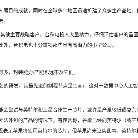
人瞩目的成就，同时在全球多个地区迅速扩建了众多生产基地。
素。
及其他主要战略客户。台积电投入大量精力，仔细评估客户的晶
此外，台积电也十分重视那些具有高潜力的小型公司。
得多，封装能力/产能也远不及它们。
FinFET工艺的研发。其最先进的制程节点是12nm，这对于数据中心人
能会尝试与英特尔和三星合作生产芯片，或许是产量较低或复杂
无法外包的产品的情况下。有传言称，谷歌已经向英特尔（或三
最近表示苹果将使用英特尔的芯片，但苹果尚未证实此事。英特尔