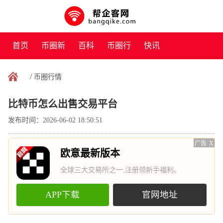
首页
币圈新
百科
币圈行
快讯
闻
情
/
币圈行情
比特币怎么出售交易平台
发布时间：2026-06-02 18:50:51
广告
X
欧意最新版本
全球三大交易所之一,注册领新手福利。
APP下载
官网地址