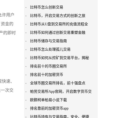
比特币怎么创新交易
允许用户
比特币，开启交易方式的创新之旅
了资金的
比特币从U盘到交易所的充值流程全
资产的即时
比特币如何通过创新交易重塑金融
比特币储存与交易指南
比特币怎么处理孤儿交易
比特币如何从挖矿到交易平台，揭秘
排名前十的币圈交易所
排名前十的加密货币
现快速、
全球币圈交易所排名，前十强盘点
录一次交
帕劳交易所App官网，开启数字货币交
欧颢柯单柏易小说下载
排名靠前的加密货币app
比特币持有与交易指南，安全、便捷