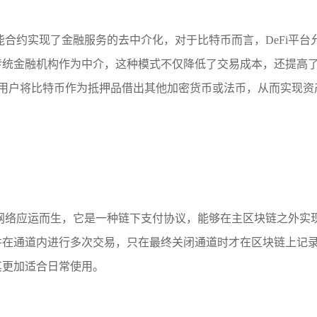
智能合约实现了金融服务的去中介化，对于比特币而言，DeFi平台
传统金融机构作为中介，这种模式不仅降低了交易成本，还提高
协议允许用户将比特币作为抵押品借出其他加密货币或法币，从而实现
网络应运而生，它是一种链下支付协议，能够在主区块链之外实
并在通道内进行多次交易，只在最终关闭通道时才在区块链上记
其更加适合日常使用。