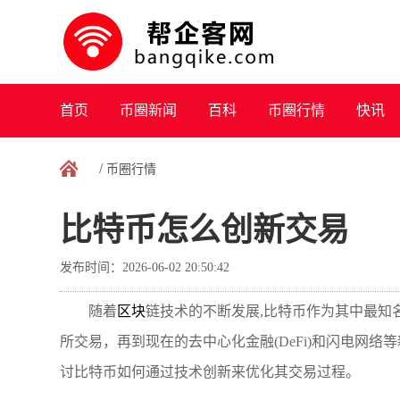
首页
币圈新闻
百科
币圈行情
快讯
/
币圈行情
比特币怎么创新交易
发布时间：2026-06-02 20:50:42
随着
区块
链技术的不断发展,比特币作为其中最知
所交易，再到现在的去中心化金融(DeFi)和闪电网
讨比特币如何通过技术创新来优化其交易过程。