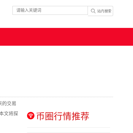
来的交易
，本文将探
币圈行情推荐