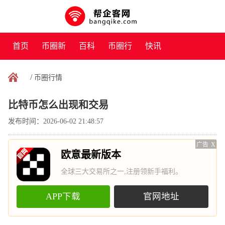
首页
币圈新
百科
币圈行
快讯
闻
情
/
币圈行情
比特币怎么出现和交易
发布时间：2026-06-02 21:48:57
广告
X
欧意最新版本
全球三大交易所之一,注册领新手福利。
APP下载
官网地址