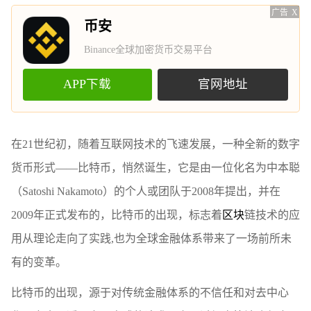
广告
X
币安
Binance全球加密货币交易平台
APP下载
官网地址
在21世纪初，随着互联网技术的飞速发展，一种全新的数字
货币形式——比特币，悄然诞生，它是由一位化名为中本聪
（Satoshi Nakamoto）的个人或团队于2008年提出，并在
2009年正式发布的，比特币的出现，标志着
区块
链技术的应
用从理论走向了实践,也为全球金融体系带来了一场前所未
有的变革。
比特币的出现，源于对传统金融体系的不信任和对去中心