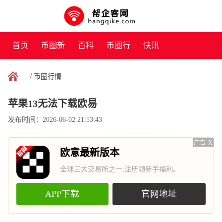
首页
币圈新
百科
币圈行
快讯
闻
情
/
币圈行情
苹果13无法下载欧易
发布时间：2026-06-02 21:53:43
广告
X
欧意最新版本
全球三大交易所之一,注册领新手福利。
APP下载
官网地址