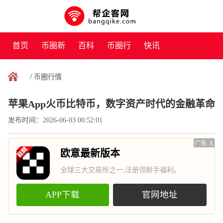
首页
币圈新
百科
币圈行
快讯
闻
情
/
币圈行情
苹果App火币比特币，数字资产时代的金融革命
发布时间：2026-06-03 00:52:01
广告
X
欧意最新版本
全球三大交易所之一,注册领新手福利。
APP下载
官网地址