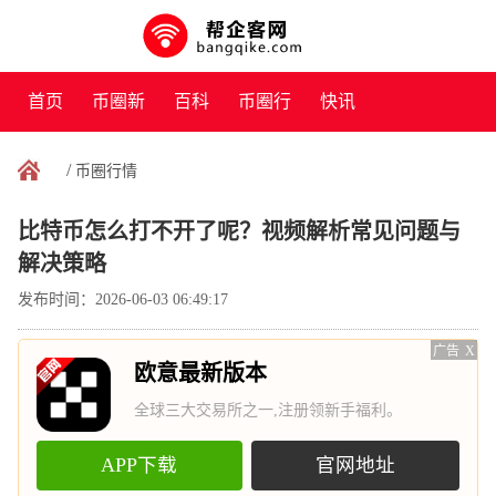
首页
币圈新
百科
币圈行
快讯
闻
情
/
币圈行情
比特币怎么打不开了呢？视频解析常见问题与
解决策略
发布时间：2026-06-03 06:49:17
广告
X
欧意最新版本
全球三大交易所之一,注册领新手福利。
APP下载
官网地址