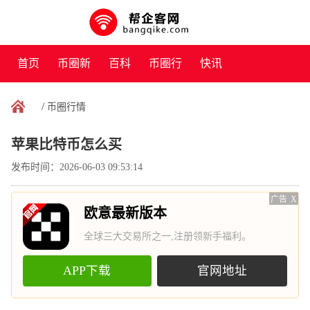
首页
币圈新
百科
币圈行
快讯
闻
情
/
币圈行情
苹果比特币怎么买
发布时间：2026-06-03 09:53:14
广告
X
欧意最新版本
全球三大交易所之一,注册领新手福利。
APP下载
官网地址