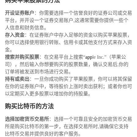
购买苹果股票的方法
开设证券账户
：你需要选择一个信誉良好的证券公司或交易
平台，并开设一个证券交易账户,这通常需要你提供一些个
人信息和财务信息。
存入资金
：在证券账户中存入足够的资金以购买苹果股票，
你可以选择使用银行转账、信用卡或其他支付方式来存入资
金。
搜索并购买股票
：在交易平台上搜索“
app
le Inc.”（苹果公
司），然后输入你想要购买的股票数量，确认交易后,你的
订单将被发送到市场进行交易。
持有或卖出
：一旦你成功购买了苹果股票，你可以将其保留
在你的证券账户中，等待股价上涨时卖出获利；或者你也可
以定期买入更多股票以增加你的持股量。
购买比特币的方法
选择加密货币交易所
：选择一个可靠且安全的加密货币交易
所是购买比特币的第一步，在选择交易所时,请确保它支持
比特币交易并提供良好的客户服务。