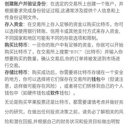
创建账户并验证身份
：在选定的交易所上创建一个账户，并
根据要求完成身份验证过程,这通常涉及提供个人信息和上
传身份证明文件。
存入资金
：在交易所上存入足够的资金以购买比特币，你可
以选择使用银行转账、信用卡或其他支付方式来存入资金,
不同国家和地区可能有不同的存款选项和限制。
购买比特币
：一旦你的账户中有足够的资金，你就可以开始
购买比特币了，在交易所上搜索“BTC”（比特币）并输入你
想要购买的数量，确认交易后,你的订单将被发送到市场进
行交易。
存储比特币
：购买成功后，你需要将比特币存储在一个安全
的地方，你可以选择将它们保存在交易所的
钱包
中（但请注
意，这样做可能存在风险），或者将它们转移到自己的个人
钱包中（如硬件钱包或
软件
钱包）。
无论是购买苹果股票还是比特币，都需要谨慎考虑并做好充
分的研究，在做出任何投资决策之前，请务必了解相关的风
险和潜在回报,并根据自己的财务状况和投资目标做出明智