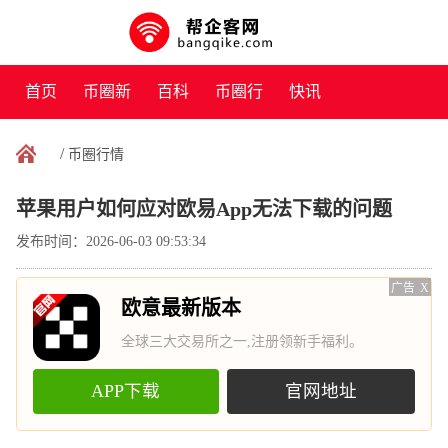
首页
币圈新
百科
币圈行
快讯
闻
情
/
币圈行情
苹果用户如何应对欧易App无法下载的问题
发布时间：2026-06-03 09:53:34
广告
X
欧意最新版本
全球三大交易所之一,注册领新手福利。
APP下载
官网地址