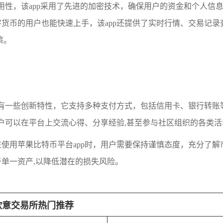
用性，该app采用了先进的加密技术，确保用户的资金和个人信
货币的用户也能快速上手，该app还提供了实时行情、交易记录
策。
具有一些创新特性，它支持多种支付方式，包括信用卡、银行转账
用户可以在平台上交流心得、分享经验,甚至参与社区组织的各类活
使用苹果比特币平台app时，用户需要保持谨慎态度，充分了解
单一资产,以降低潜在的损失风险。
欧意交易所热门推荐