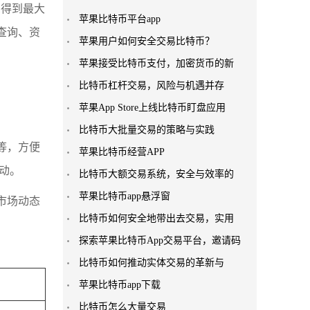
息得到最大
苹果比特币平台app
查询、资
苹果用户如何安全交易比特币？
苹果接受比特币支付，加密货币的新
比特币杠杆交易，风险与机遇并存
苹果App Store上线比特币盯盘应用
比特币大批量交易的策略与实践
等，方便
苹果比特币经营APP
动。
比特币大额交易系统，安全与效率的
苹果比特币app悬浮窗
市场动态
比特币如何安全地带出去交易，实用
探索苹果比特币App交易平台，邀请码
比特币如何推动实体交易的革新与
苹果比特币app下载
比特币怎么大量交易