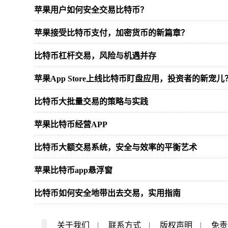
苹果用户如何安全交易比特币？
苹果接受比特币支付，加密货币的新篇章？
比特币杠杆交易，风险与机遇并存
苹果App Store上线比特币盯盘应用，投资者的新宠儿
比特币大批量交易的策略与实践
苹果比特币经营APP
比特币大额交易系统，安全与效率的平衡艺术
苹果比特币app悬浮窗
比特币如何安全地带出去交易，实用指南
关于我们
|
联系方式
|
版权声明
|
免责