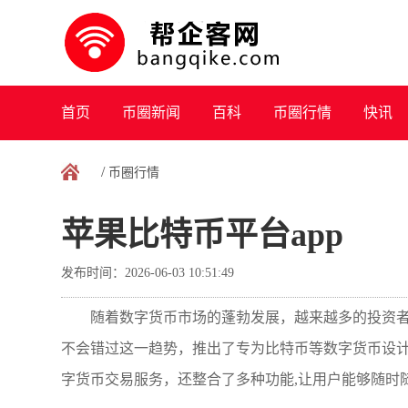
首页
币圈新闻
百科
币圈行情
快讯
/
币圈行情
苹果比特币平台app
发布时间：2026-06-03 10:51:49
随着数字货币市场的蓬勃发展，越来越多的投资
不会错过这一趋势，推出了专为比特币等数字货币设
字货币交易服务，还整合了多种功能,让用户能够随时