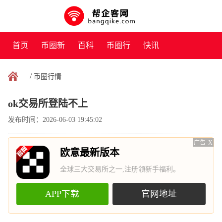
首页
币圈新
百科
币圈行
快讯
闻
情
/
币圈行情
ok交易所登陆不上
发布时间：2026-06-03 19:45:02
广告
X
欧意最新版本
全球三大交易所之一,注册领新手福利。
APP下载
官网地址