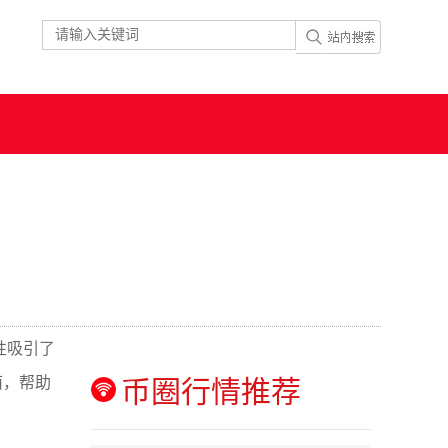
性吸引了
南，帮助
币圈行情推荐