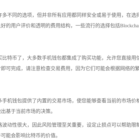
有许多不同的选项，但并非所有应用都同样安全或易于使用，在选
户评价和透明的费用结构，一些流行的选择包括Blockchain.
买比特币了，大多数手机钱包都集成了购买功能，允许您直接用
步即可完成，请注意检查交易费用，因为它们可能会根据网络的
多手机钱包提供了内置的交易市场，使您能够查看当前的市场价
做出基于当前市场的决策。
格波动性很大，因此风险管理至关重要，设定止损点可以帮助限
件可能会影响比特币的价值。