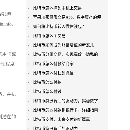
比特币怎么搞到手机上交易
择钱包
苹果加密货币交易App，数字资产的便
info、
如何将比特币转入微信钱包？
比特币怎么个交易
比特币如何成为财富增值的新宠儿
信用卡或
比特币分组交易，实现高效与隐私的
繁忙程度
比特币怎么付款给商家
比特币怎么付钱到微信
比特币怎么付款
比特币怎么付钱
格，并执
比特币疯涨背后的驱动力，揭秘数字
比特币怎么付款到银行卡，详细指南
制潜在的
比特币支付，未来支付的新篇章
比特币疯涨背后的驱动力