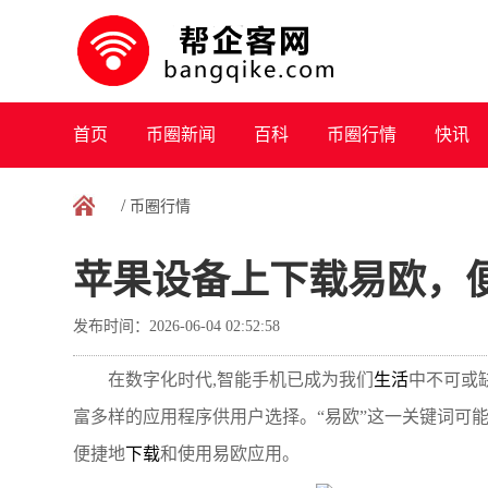
首页
币圈新闻
百科
币圈行情
快讯
/
币圈行情
苹果设备上下载易欧，
发布时间：2026-06-04 02:52:58
在数字化时代,智能手机已成为我们
生活
中不可或
富多样的应用程序供用户选择。“易欧”这一关键词可
便捷地
下载
和使用易欧应用。