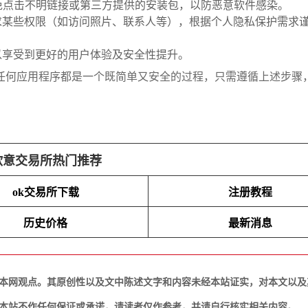
用，避免点击不明链接或第三方提供的安装包，以防恶意软件感染。
求某些权限（如访问照片、联系人等），根据个人隐私保护需求
以享受到更好的用户体验及安全性提升。
或其他任何应用程序都是一个既简单又安全的过程，只需遵循上述步骤
欧意交易所热门推荐
ok交易所下载
注册教程
历史价格
最新消息
本网观点。其原创性以及文中陈述文字和内容未经本站证实，对本文以及
本站不作任何保证或承诺，请读者仅作参考，并请自行核实相关内容。