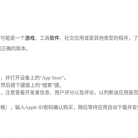
它可能是一个
游戏
、工具
软件
、社交应用或是其他类型的程序，
载到正确的版本。
，并打开设备上的“App Store”。
欧”，然后按下键盘上的“搜索”键。
用，注意查看开发者信息、用户评分以及评论，以判断该应用是
格），输入Apple ID密码确认购买，随后等待应用自动下载并