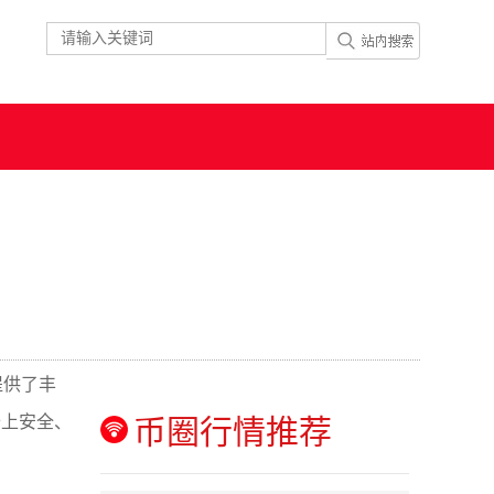
提供了丰
备上安全、
币圈行情推荐