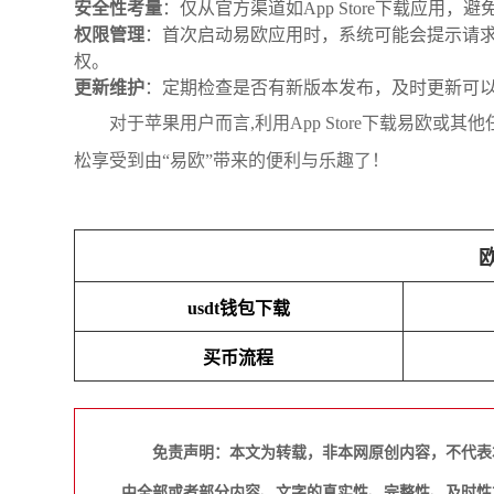
安全性考量
：仅从官方渠道如App Store下载应
权限管理
：首次启动易欧应用时，系统可能会提示请
权。
更新维护
：定期检查是否有新版本发布，及时更新可
对于苹果用户而言,利用App Store下载易欧
松享受到由“易欧”带来的便利与乐趣了！
usdt钱包下载
买币流程
免责声明：本文为转载，非本网原创内容，不代表
中全部或者部分内容、文字的真实性、完整性、及时性