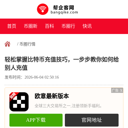
首页
币圈新
百科
币圈行
快讯
闻
情
/
币圈行情
轻松掌握比特币充值技巧，一步步教你如何给
别人充值
发布时间：2026-06-04 02:50:16
广告
X
欧意最新版本
全球三大交易所之一,注册领新手福利。
APP下载
官网地址