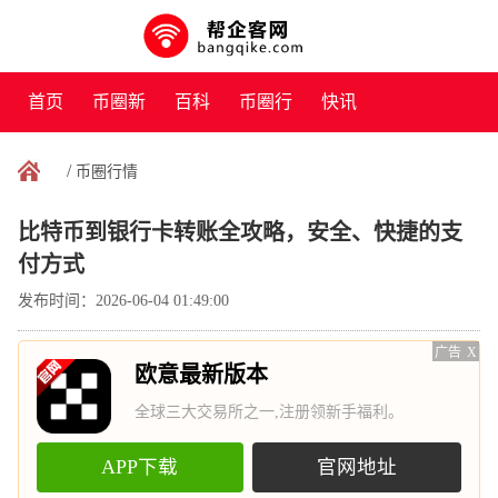
首页
币圈新
百科
币圈行
快讯
闻
情
/
币圈行情
比特币到银行卡转账全攻略，安全、快捷的支
付方式
发布时间：2026-06-04 01:49:00
广告
X
欧意最新版本
全球三大交易所之一,注册领新手福利。
APP下载
官网地址