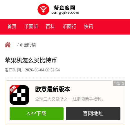
首页
币圈新
百科
币圈行
快讯
闻
情
/
币圈行情
苹果机怎么买比特币
发布时间：2026-06-04 00:52:54
广告
X
欧意最新版本
全球三大交易所之一,注册领新手福利。
APP下载
官网地址