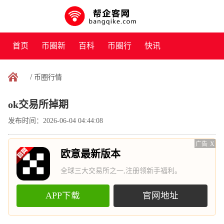
首页
币圈新
百科
币圈行
快讯
闻
情
/
币圈行情
ok交易所掉期
发布时间：2026-06-04 04:44:08
广告
X
欧意最新版本
全球三大交易所之一,注册领新手福利。
APP下载
官网地址