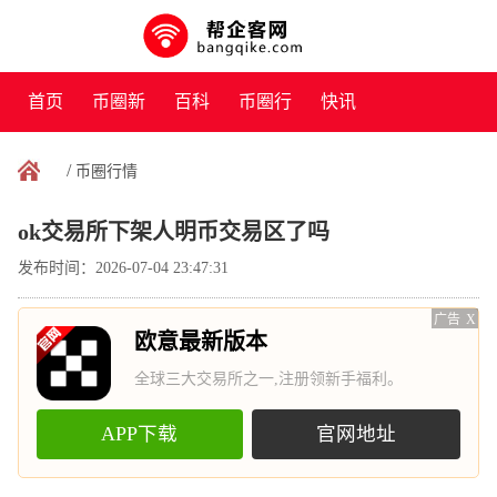
首页
币圈新
百科
币圈行
快讯
闻
情
/
币圈行情
ok交易所下架人明币交易区了吗
发布时间：2026-07-04 23:47:31
广告
X
欧意最新版本
全球三大交易所之一,注册领新手福利。
APP下载
官网地址