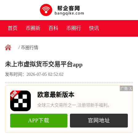
首页
币圈新
百科
币圈行
快讯
闻
情
/
币圈行情
未上市虚拟货币交易平台app
发布时间：2026-07-05 02:52:02
广告
X
欧意最新版本
全球三大交易所之一,注册领新手福利。
APP下载
官网地址